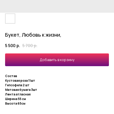
Букет, Любовь к жизни,
5 500
р.
5 700
р.
Добавить в корзину
Состав
Кустовая роза 11шт
Гипсофила 2 шт
Матовая бумага 3шт
Лента атласная
Ширина 55 см
Высота 65см