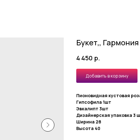
Букет,, Гармония
р.
4 450
Добавить в корзину
Пионовидная кустовая роз
Гипсофила 1шт
Эвкалипт 3шт
Дизайнерская упаковка 3 
Ширина 28
Высота 40