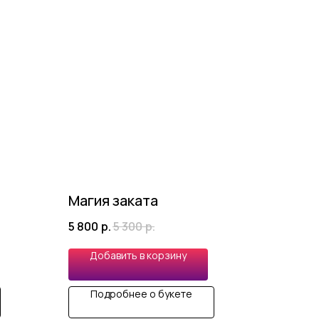
Магия заката
5 800
р.
5 300
р.
Добавить в корзину
Подробнее о букете