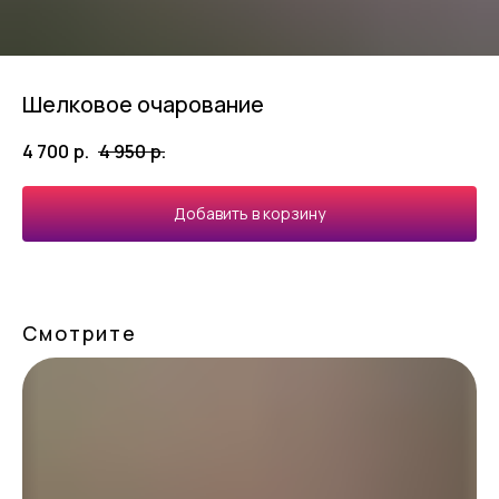
Шелковое очарование
4 700
р.
4 950
р.
Добавить в корзину
Смотрите