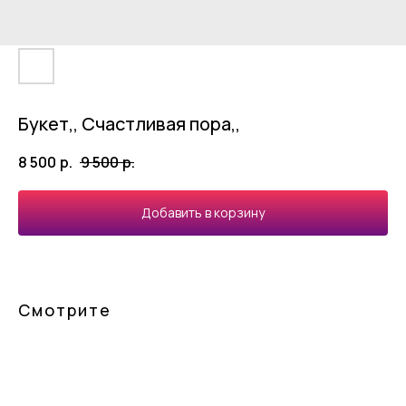
Букет,, Счастливая пора,,
8 500
р.
9 500
р.
Добавить в корзину
Смотрите