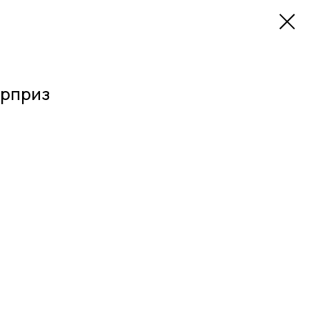
рприз