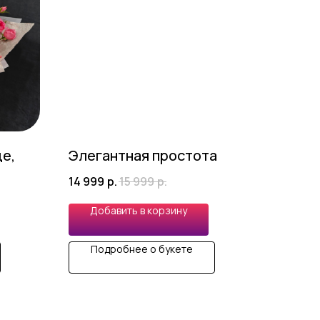
це,
Элегантная простота
14 999
р.
15 999
р.
Добавить в корзину
Подробнее о букете