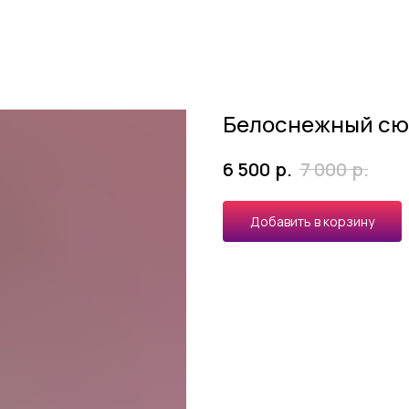
Белоснежный сю
р.
р.
6 500
7 000
Добавить в корзину