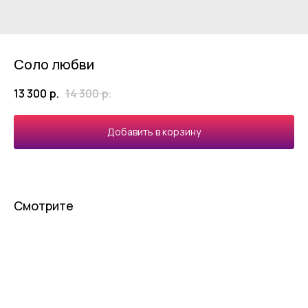
Соло любви
13 300
р.
14 300
р.
Добавить в корзину
Смотрите