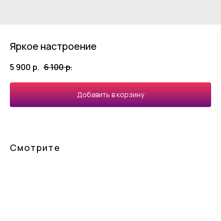
Яркое настроение
5 900
р.
6 100
р.
Добавить в корзину
Смотрите