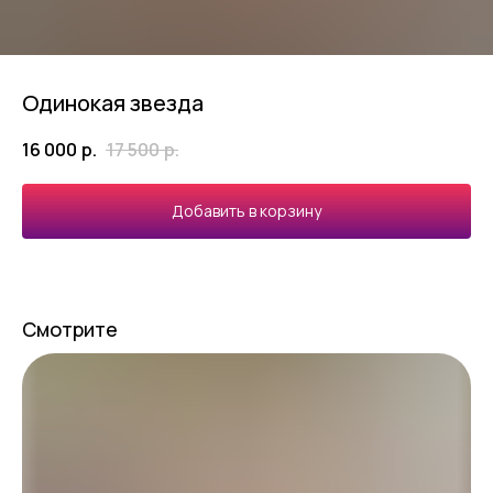
Одинокая звезда
16 000
р.
17 500
р.
Добавить в корзину
Смотрите